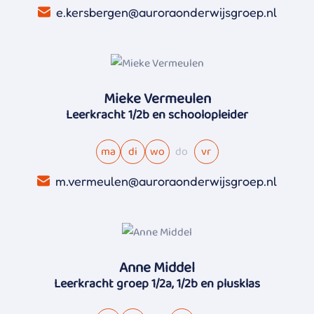
e.kersbergen@auroraonderwijsgroep.nl
Mieke Vermeulen
Leerkracht 1/2b en schoolopleider
ma
di
wo
do
vr
m.vermeulen@auroraonderwijsgroep.nl
Anne Middel
Leerkracht groep 1/2a, 1/2b en plusklas