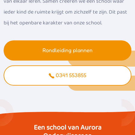
van elkaar leren. Samen creëren we een school waar
ieder kind de ruimte krijgt om zichzelf te zijn. Dit past
bij het openbare karakter van onze school.
Rondleiding plannen
0341 553855
Een school van Aurora